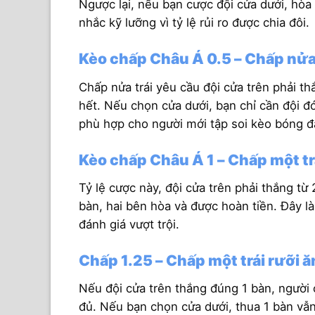
Ngược lại, nếu bạn cược đội cửa dưới, hòa 
nhắc kỹ lưỡng vì tỷ lệ rủi ro được chia đôi.
Kèo chấp Châu Á 0.5 – Chấp nửa 
Chấp nửa trái yêu cầu đội cửa trên phải th
hết. Nếu chọn cửa dưới, bạn chỉ cần đội đó
phù hợp cho người mới tập soi kèo bóng đ
Kèo chấp Châu Á 1 – Chấp một tr
Tỷ lệ cược này, đội cửa trên phải thắng từ
bàn, hai bên hòa và được hoàn tiền. Đây l
đánh giá vượt trội.
Chấp 1.25 – Chấp một trái rưỡi 
Nếu đội cửa trên thắng đúng 1 bàn, người c
đủ. Nếu bạn chọn cửa dưới, thua 1 bàn vẫn