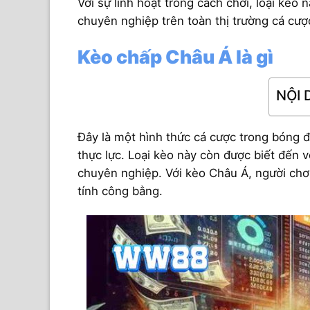
Với sự linh hoạt trong cách chơi, loại kè
chuyên nghiệp trên toàn thị trường cá cư
Kèo chấp Châu Á là gì
NỘI 
Đây là một hình thức cá cược trong bóng đ
thực lực. Loại kèo này còn được biết đến 
chuyên nghiệp. Với kèo Châu Á, người chơi
tính công bằng.