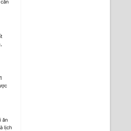
 cân
ất
,
1
ược
i ăn
à lịch