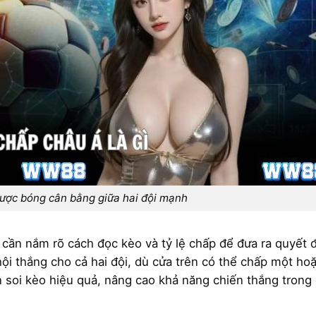
cược bóng cân bằng giữa hai đội mạnh
i cần nắm rõ cách đọc kèo và tỷ lệ chấp để đưa ra quyết 
hội thắng cho cả hai đội, dù cửa trên có thể chấp một ho
n soi kèo hiệu quả, nâng cao khả năng chiến thắng trong