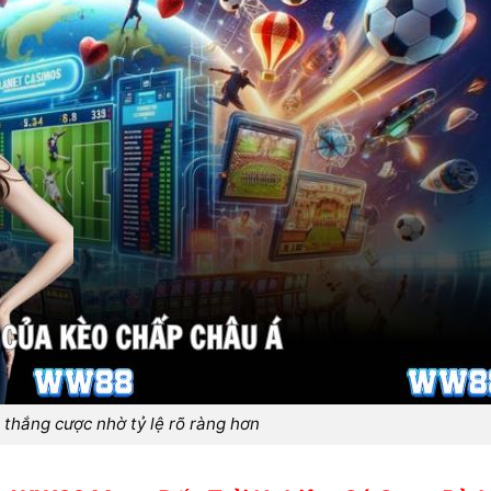
 thắng cược nhờ tỷ lệ rõ ràng hơn