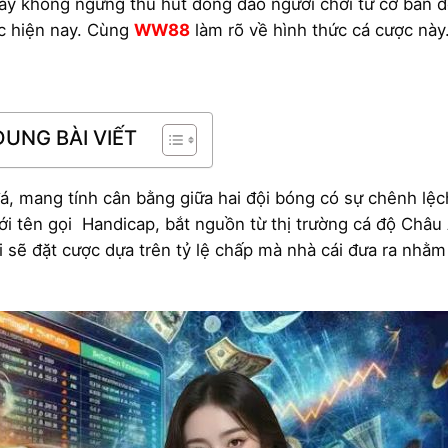
o này không ngừng thu hút đông đảo người chơi từ cơ bản 
ợc hiện nay. Cùng
WW88
làm rõ về hình thức cá cược này
DUNG BÀI VIẾT
á, mang tính cân bằng giữa hai đội bóng có sự chênh lệc
với tên gọi Handicap, bắt nguồn từ thị trường cá độ Châu
 sẽ đặt cược dựa trên tỷ lệ chấp mà nhà cái đưa ra nhằm