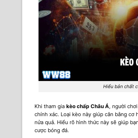
Hiểu bản chất 
Khi tham gia
kèo chấp Châu Á
, người chơ
chính xác. Loại kèo này giúp cân bằng cơ 
nửa quả. Hiểu rõ hình thức này sẽ giúp bạ
cược bóng đá.